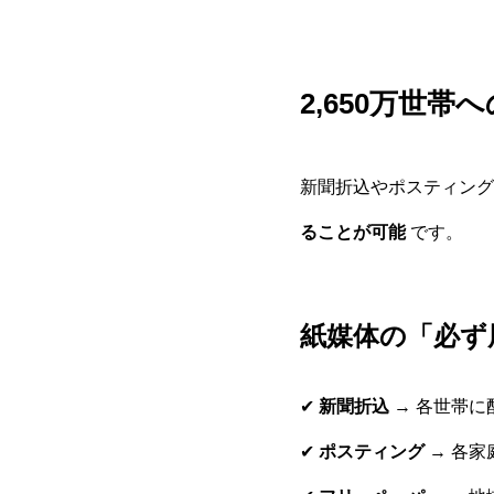
2,650万世
新聞折込やポスティング
ることが可能
です。
紙媒体の「必ず
✔
新聞折込
→ 各世帯に
✔
ポスティング
→ 各家