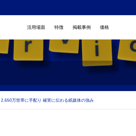
活用場面
特徴
掲載事例
価格
2,650万世帯に手配り 確実に伝わる紙媒体の強み