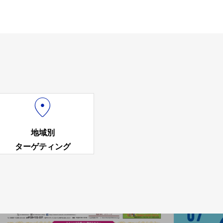

地域別
ターゲティング