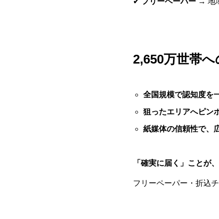
✔
フリーペーパー
→ 
2,650万世
全国規模で認知度を
狙ったエリアへピン
紙媒体の信頼性で、
「確実に届く」ことが、
フリーペーパー・折込チ