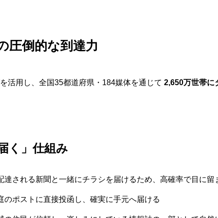
帯への圧倒的な到達力
を活用し、全国35都道府県・184媒体を通じて
2,650万世
届く」仕組み
配達される新聞と一緒にチラシを届けるため、高確率で目に留
庭のポストに直接投函し、確実に手元へ届ける