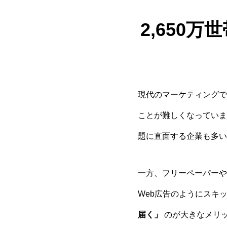
2,650
現代のマーケティングで
ことが難しくなっていま
題に直面する企業も多い
一方、フリーペーパーや
Web広告のようにスキ
届く」
のが大きなメリ