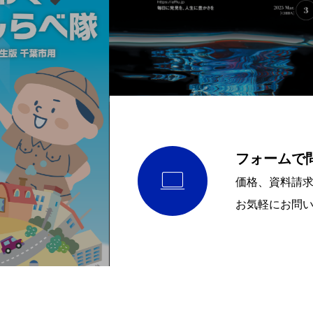
フォームで

価格、資料請
お気軽にお問