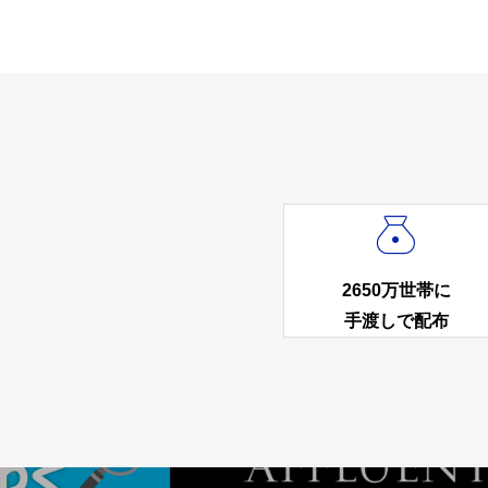

2650万世帯に
手渡しで配布