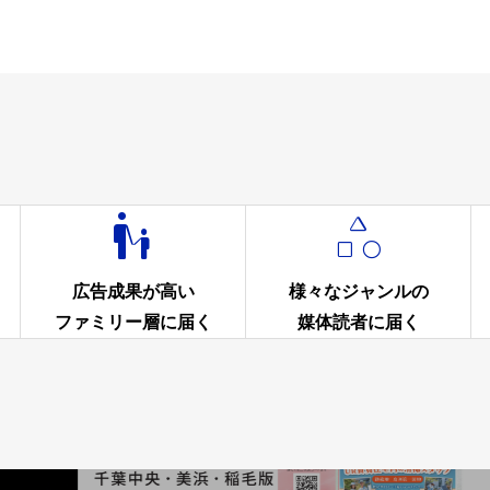


広告成果が高い
様々なジャンルの
ファミリー層に届く
媒体読者に届く